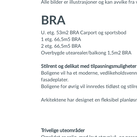
Alle bilder er illustrasjoner og kan avvike fra
BRA
U. etg. 53m2 BRA Carport og sportsbod
1 etg. 66,5m5 BRA
2 etg. 66,5m5 BRA
Overbygde utearealer/balkong 1,5m2 BRA
Stilrent og delikat med tilpasningsmuligheter
Boligene vil ha et moderne, vedlikeholdsvennl
fasadeplater.
Boligene for øvrig vil innredes tidløst og stil
Arkitektene har designet en fleksibel planløs
Trivelige uteområder