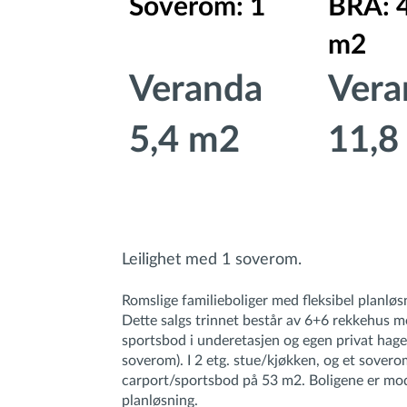
Soverom: 1
BRA: 
m2
Veranda
Vera
5,4 m2
11,8
Leilighet med 1 soverom.
Romslige familieboliger med fleksibel planløs
Dette salgs trinnet består av 6+6 rekkehus me
sportsbod i underetasjen og egen privat hage.
soverom). I 2 etg. stue/kjøkken, og et sover
carport/sportsbod på 53 m2. Boligene er mod
planløsning.