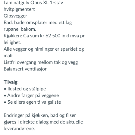
Laminatgulv Opus XL 1-stav
hvitpigmentert
Gipsvegger
Bad: baderomsplater med ett lag
rupanel bakom.
Kjøkken: Ca sum kr 62 500 inkl mva pr
leilighet.
Alle vegger og himlinger er sparklet og
malt
Listfri overgang mellom tak og vegg
Balansert ventilasjon
Tilvalg
• Ildsted og stålpipe
• Andre farger på veggene
• Se ellers egen tilvalgsliste
Endringer på kjøkken, bad og fliser
gjøres i direkte dialog med de aktuelle
leverandørene.