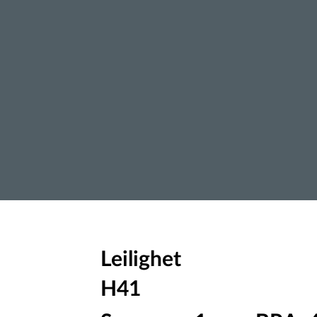
Leilighet
H41