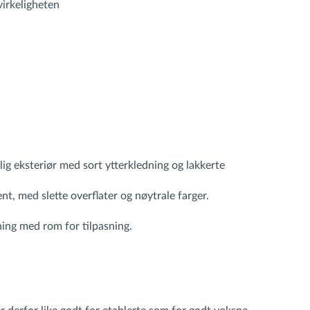
 virkeligheten
ig eksteriør med sort ytterkledning og lakkerte
rent, med slette overflater og nøytrale farger.
ning med rom for tilpasning.