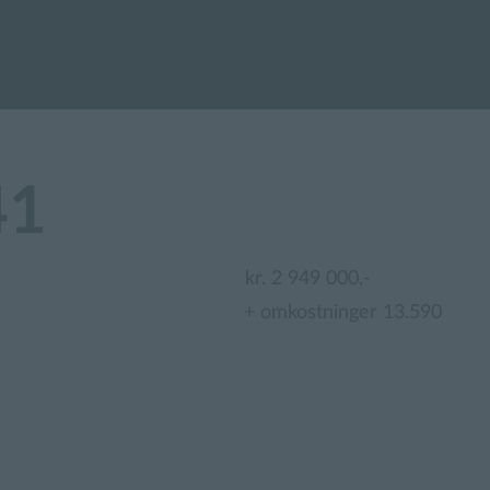
41
kr. 2 949 000,-
+ omkostninger 13.590