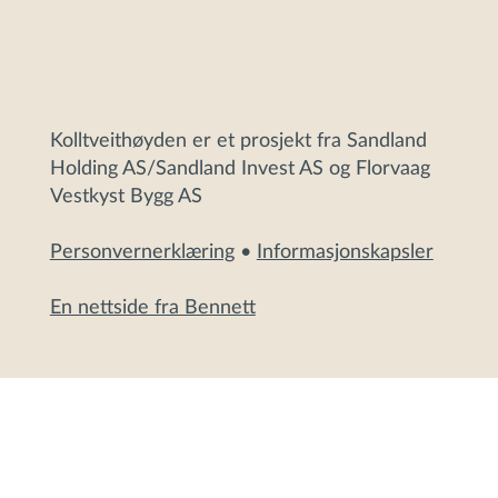
Kolltveithøyden er et prosjekt fra Sandland
Holding AS/Sandland Invest AS og Florvaag
Vestkyst Bygg AS
Personvernerklæring
•
Informasjonskapsler
En nettside fra Bennett