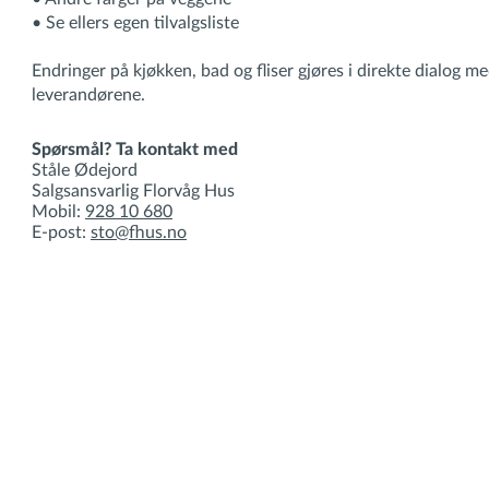
• Se ellers egen tilvalgsliste
Endringer på kjøkken, bad og fliser gjøres i direkte dialog m
leverandørene.
Spørsmål? Ta kontakt med
Ståle Ødejord
Salgsansvarlig Florvåg Hus
Mobil:
928 10 680
E-post:
sto@fhus.no