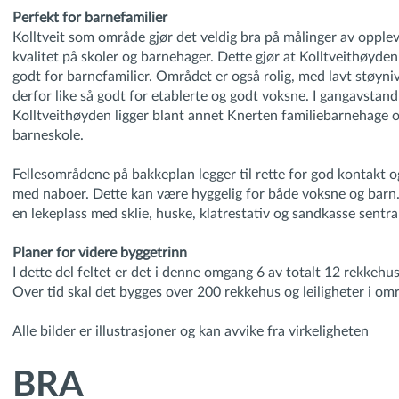
Perfekt for barnefamilier
Kolltveit som område gjør det veldig bra på målinger av opple
kvalitet på skoler og barnehager. Dette gjør at Kolltveithøyde
godt for barnefamilier. Området er også rolig, med lavt støyni
derfor like så godt for etablerte og godt voksne. I gangavstand
Kolltveithøyden ligger blant annet Knerten familiebarnehage o
barneskole.
Fellesområdene på bakkeplan legger til rette for god kontakt 
med naboer. Dette kan være hyggelig for både voksne og barn. D
en lekeplass med sklie, huske, klatrestativ og sandkasse sentra
Planer for videre byggetrinn
I dette del feltet er det i denne omgang 6 av totalt 12 rekkehus
Over tid skal det bygges over 200 rekkehus og leiligheter i om
Alle bilder er illustrasjoner og kan avvike fra virkeligheten
BRA