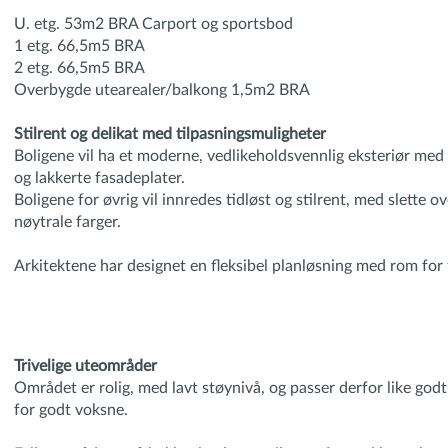
U. etg. 53m2 BRA Carport og sportsbod
1 etg. 66,5m5 BRA
2 etg. 66,5m5 BRA
Overbygde utearealer/balkong 1,5m2 BRA
Stilrent og delikat med tilpasningsmuligheter
Boligene vil ha et moderne, vedlikeholdsvennlig eksteriør med 
og lakkerte fasadeplater.
Boligene for øvrig vil innredes tidløst og stilrent, med slette ov
nøytrale farger.
Arkitektene har designet en fleksibel planløsning med rom for 
Trivelige uteområder
Området er rolig, med lavt støynivå, og passer derfor like godt
for godt voksne.