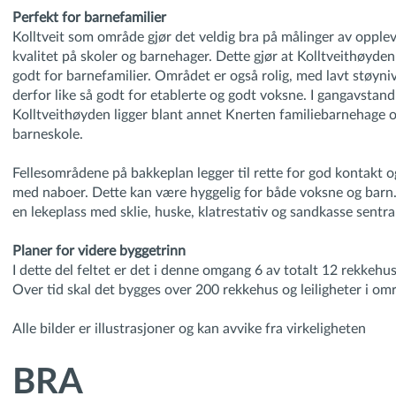
Perfekt for barnefamilier
Kolltveit som område gjør det veldig bra på målinger av opple
kvalitet på skoler og barnehager. Dette gjør at Kolltveithøyde
godt for barnefamilier. Området er også rolig, med lavt støyni
derfor like så godt for etablerte og godt voksne. I gangavstand
Kolltveithøyden ligger blant annet Knerten familiebarnehage o
barneskole.
Fellesområdene på bakkeplan legger til rette for god kontakt 
med naboer. Dette kan være hyggelig for både voksne og barn. D
en lekeplass med sklie, huske, klatrestativ og sandkasse sentra
Planer for videre byggetrinn
I dette del feltet er det i denne omgang 6 av totalt 12 rekkehus
Over tid skal det bygges over 200 rekkehus og leiligheter i om
Alle bilder er illustrasjoner og kan avvike fra virkeligheten
BRA