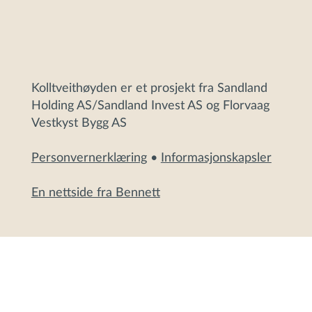
Kolltveithøyden er et prosjekt fra Sandland
Holding AS/Sandland Invest AS og Florvaag
Vestkyst Bygg AS
Personvernerklæring
•
Informasjonskapsler
En nettside fra Bennett