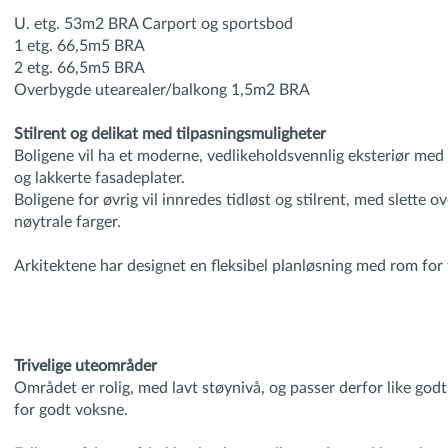
U. etg. 53m2 BRA Carport og sportsbod
1 etg. 66,5m5 BRA
2 etg. 66,5m5 BRA
Overbygde utearealer/balkong 1,5m2 BRA
Stilrent og delikat med tilpasningsmuligheter
Boligene vil ha et moderne, vedlikeholdsvennlig eksteriør med 
og lakkerte fasadeplater.
Boligene for øvrig vil innredes tidløst og stilrent, med slette ov
nøytrale farger.
Arkitektene har designet en fleksibel planløsning med rom for 
Trivelige uteområder
Området er rolig, med lavt støynivå, og passer derfor like godt
for godt voksne.