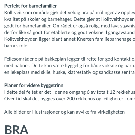
Perfekt for barnefamilier
Kolltveit som område gjør det veldig bra på målinger av opple
kvalitet på skoler og barnehager. Dette gjør at Kolltveithøyde
godt for barnefamilier. Området er også rolig, med lavt støyni
derfor like så godt for etablerte og godt voksne. I gangavstand
Kolltveithøyden ligger blant annet Knerten familiebarnehage o
barneskole.
Fellesområdene på bakkeplan legger til rette for god kontakt 
med naboer. Dette kan være hyggelig for både voksne og barn. D
en lekeplass med sklie, huske, klatrestativ og sandkasse sentra
Planer for videre byggetrinn
I dette del feltet er det i denne omgang 6 av totalt 12 rekkehus
Over tid skal det bygges over 200 rekkehus og leiligheter i om
Alle bilder er illustrasjoner og kan avvike fra virkeligheten
BRA