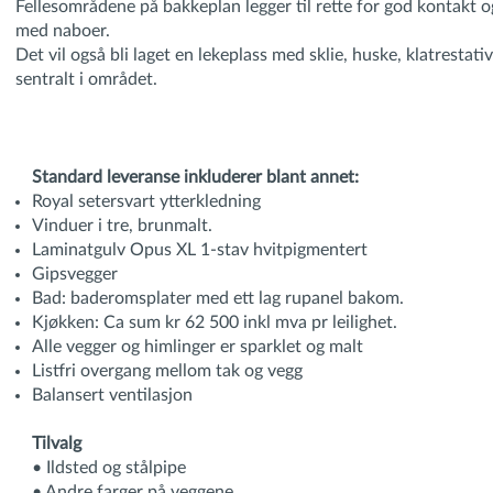
Fellesområdene på bakkeplan legger til rette for god kontakt 
med naboer.
Det vil også bli laget en lekeplass med sklie, huske, klatrestat
sentralt i området.
Standard leveranse inkluderer blant annet:
Royal setersvart ytterkledning
Vinduer i tre, brunmalt.
Laminatgulv Opus XL 1-stav hvitpigmentert
Gipsvegger
Bad: baderomsplater med ett lag rupanel bakom.
Kjøkken: Ca sum kr 62 500 inkl mva pr leilighet.
Alle vegger og himlinger er sparklet og malt
Listfri overgang mellom tak og vegg
Balansert ventilasjon
Tilvalg
• Ildsted og stålpipe
• Andre farger på veggene