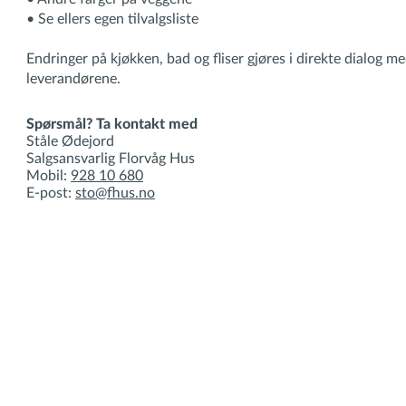
• Se ellers egen tilvalgsliste
Endringer på kjøkken, bad og fliser gjøres i direkte dialog m
leverandørene.
Spørsmål? Ta kontakt med
Ståle Ødejord
Salgsansvarlig Florvåg Hus
Mobil:
928 10 680
E-post:
sto@fhus.no