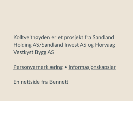
Kolltveithøyden er et prosjekt fra Sandland
Holding AS/Sandland Invest AS og Florvaag
Vestkyst Bygg AS
Personvernerklæring
•
Informasjonskapsler
En nettside fra Bennett