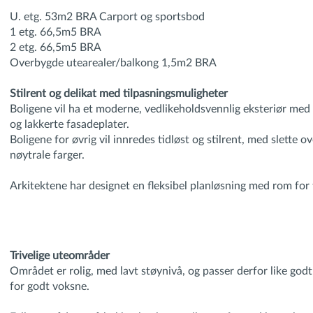
U. etg. 53m2 BRA Carport og sportsbod
1 etg. 66,5m5 BRA
2 etg. 66,5m5 BRA
Overbygde utearealer/balkong 1,5m2 BRA
Stilrent og delikat med tilpasningsmuligheter
Boligene vil ha et moderne, vedlikeholdsvennlig eksteriør med 
og lakkerte fasadeplater.
Boligene for øvrig vil innredes tidløst og stilrent, med slette ov
nøytrale farger.
Arkitektene har designet en fleksibel planløsning med rom for 
Trivelige uteområder
Området er rolig, med lavt støynivå, og passer derfor like godt
for godt voksne.