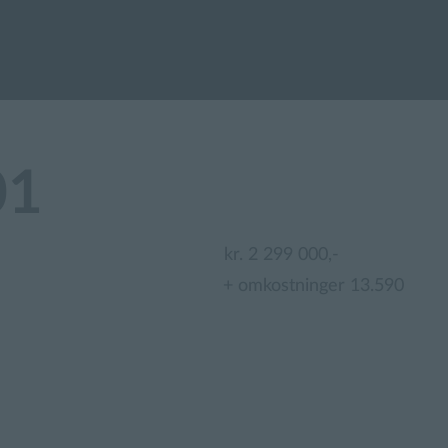
01
kr. 2 299 000,-
+ omkostninger 13.590