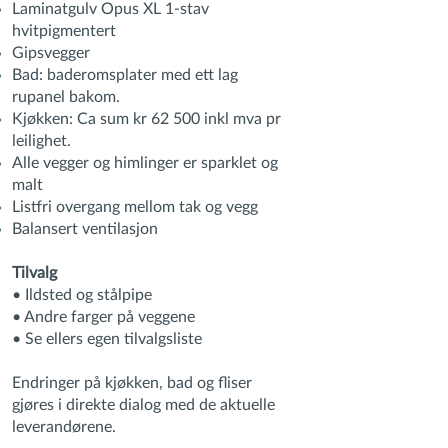
Laminatgulv Opus XL 1-stav
hvitpigmentert
Gipsvegger
Bad: baderomsplater med ett lag
rupanel bakom.
Kjøkken: Ca sum kr 62 500 inkl mva pr
leilighet.
Alle vegger og himlinger er sparklet og
malt
Listfri overgang mellom tak og vegg
Balansert ventilasjon
Tilvalg
• Ildsted og stålpipe
• Andre farger på veggene
• Se ellers egen tilvalgsliste
Endringer på kjøkken, bad og fliser
gjøres i direkte dialog med de aktuelle
leverandørene.