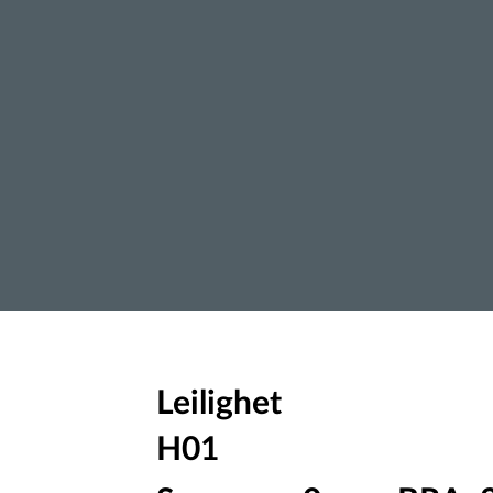
Leilighet
H01