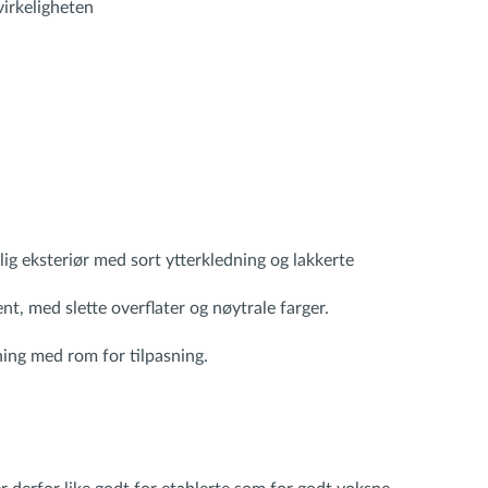
 virkeligheten
ig eksteriør med sort ytterkledning og lakkerte
rent, med slette overflater og nøytrale farger.
ning med rom for tilpasning.