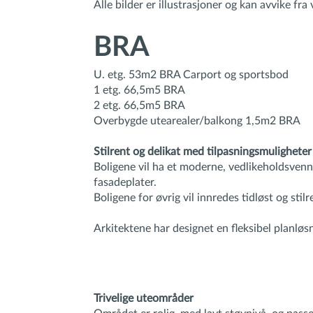
Alle bilder er illustrasjoner og kan avvike fra
BRA
U. etg. 53m2 BRA Carport og sportsbod
1 etg. 66,5m5 BRA
2 etg. 66,5m5 BRA
Overbygde utearealer/balkong 1,5m2 BRA
Stilrent og delikat med tilpasningsmuligheter
Boligene vil ha et moderne, vedlikeholdsvennl
fasadeplater.
Boligene for øvrig vil innredes tidløst og stil
Arkitektene har designet en fleksibel planløs
Trivelige uteområder