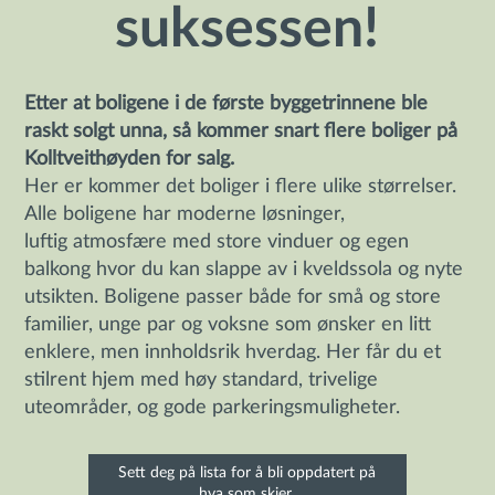
suksessen!
Etter at boligene i de første byggetrinnene ble
raskt solgt unna, så kommer snart flere boliger på
Kolltveithøyden for salg.
Her er kommer det boliger i flere ulike størrelser.
Alle boligene har moderne løsninger,
luftig atmosfære med store vinduer og egen
balkong hvor du kan slappe av i kveldssola og nyte
utsikten. Boligene passer både for små og store
familier, unge par og voksne som ønsker en litt
enklere, men innholdsrik hverdag. Her får du et
stilrent hjem med høy standard, trivelige
uteområder, og gode parkeringsmuligheter.
Sett deg på lista for å bli oppdatert på
hva som skjer